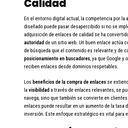
Calidad
En el entorno digital actual, la competencia por la
diseñado puede pasar desapercibido si no se imp
adquisición de enlaces de calidad se ha convertid
autoridad
de un sitio web. Un buen enlace actúa co
de búsqueda que el contenido es relevante y de ca
posicionamiento en buscadores
, ya que Google y 
reciben enlaces desde dominios respetables.
Los
beneficios de la compra de enlaces
se extiend
la
visibilidad
a través de enlaces relevantes, se pue
navega, sino que también se convierte en cliente
enlaces puede resultar en un aumento de la tasa d
inversión. Este enfoque estratégico es vital par