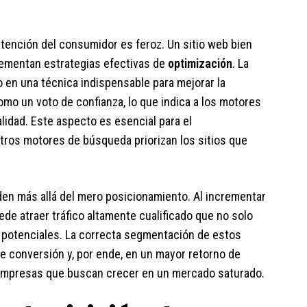
 atención del consumidor es feroz. Un sitio web bien
lementan estrategias efectivas de
optimización
. La
o en una técnica indispensable para mejorar la
mo un voto de confianza, lo que indica a los motores
lidad. Este aspecto es esencial para el
otros motores de búsqueda priorizan los sitios que
en más allá del mero posicionamiento. Al incrementar
de atraer tráfico altamente cualificado que no solo
s potenciales. La correcta segmentación de estos
e conversión y, por ende, en un mayor retorno de
a empresas que buscan crecer en un mercado saturado.