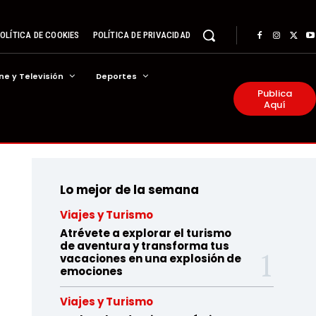
OLÍTICA DE COOKIES
POLÍTICA DE PRIVACIDAD
ne y Televisión
Deportes
Publica
Aquí
Lo mejor de la semana
Viajes y Turismo
Atrévete a explorar el turismo
de aventura y transforma tus
vacaciones en una explosión de
emociones
Viajes y Turismo