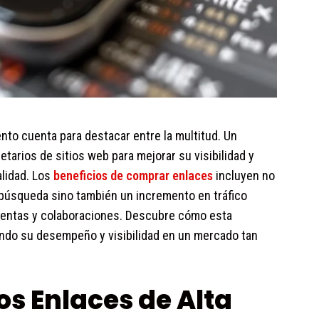
nto cuenta para destacar entre la multitud. Un
etarios de sitios web para mejorar su visibilidad y
alidad. Los
beneficios de comprar enlaces
incluyen no
búsqueda sino también un incremento en tráfico
 ventas y colaboraciones. Descubre cómo esta
ando su desempeño y visibilidad en un mercado tan
os Enlaces de Alta