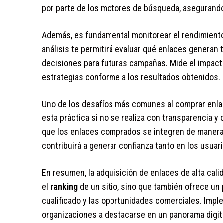
por parte de los motores de búsqueda, asegurando 
Además, es fundamental monitorear el rendimiento 
análisis te permitirá evaluar qué enlaces generan t
decisiones para futuras campañas. Mide el impact
estrategias conforme a los resultados obtenidos.
Uno de los desafíos más comunes al comprar enlac
esta práctica si no se realiza con transparencia y 
que los enlaces comprados se integren de manera 
contribuirá a generar confianza tanto en los usu
En resumen, la adquisición de enlaces de alta cali
el
ranking
de un sitio, sino que también ofrece un p
cualificado y las oportunidades comerciales. Impl
organizaciones a destacarse en un panorama digit