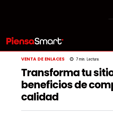
VENTA DE ENLACES
7
min.
Lectura.
Transforma tu siti
beneficios de comp
calidad