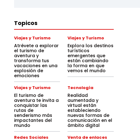
Topicos
Viajes y Turismo
Viajes y Turismo
Atrévete a explorar
Explora los destinos
el turismo de
turísticos
aventura y
emergentes que
transforma tus
están cambiando
vacaciones en una
la forma en que
explosión de
vemos el mundo
emociones
Viajes y Turismo
Tecnología
El turismo de
Realidad
aventura te invita a
aumentada y
conquistar las
virtual están
rutas de
estableciendo
senderismo más
nuevas formas de
impactantes del
comunicación en el
mundo
ámbito digital
Redes Sociales
Venta de enlaces