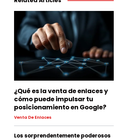
Related Articles
¿Qué es la venta de enlaces y
cómo puede impulsar tu
posicionamiento en Google?
Venta De Enlaces
Los sorprendentemente poderosos