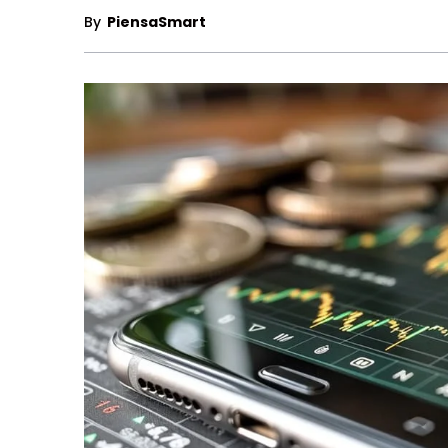
By
PiensaSmart