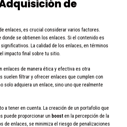
 Adquisición de
e enlaces, es crucial considerar varios factores.
de donde se obtienen los enlaces. Si el contenido es
 significativos. La calidad de los enlaces, en términos
 el impacto final sobre tu sitio.
 enlaces de manera ética y efectiva es otra
s suelen filtrar y ofrecer enlaces que cumplen con
 no solo adquiera un enlace, sino uno que realmente
to a tener en cuenta. La creación de un portafolio que
os puede proporcionar un
boost
en la percepción de la
ipos de enlaces, se minimiza el riesgo de penalizaciones