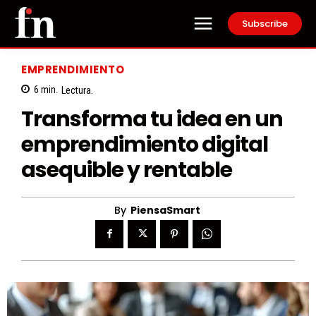
Subscribe
EMPRENDIMIENTO
6
min.
Lectura.
Transforma tu idea en un
emprendimiento digital
asequible y rentable
By
PiensaSmart