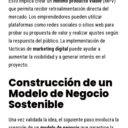
Esto implica crear un
mínimo producto viable
(MPV)
que permita recibir retroalimentación directa del
mercado. Los emprendedores pueden utilizar
plataformas como redes sociales o sitios web para
probar su propuesta de valor y realizar ajustes según
la respuesta del público. La implementación de
tácticas de
marketing digital
puede ayudar a
aumentar la visibilidad y a generar interés en el
proyecto.
Construcción de un
Modelo de Negocio
Sostenible
Una vez validada la idea, el siguiente paso involucra la
creación de un
modelo de negocio
que garantice la