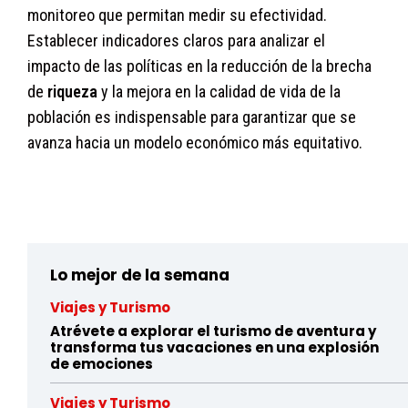
monitoreo que permitan medir su efectividad.
Establecer indicadores claros para analizar el
impacto de las políticas en la reducción de la brecha
de
riqueza
y la mejora en la calidad de vida de la
población es indispensable para garantizar que se
avanza hacia un modelo económico más equitativo.
hqasfsby16akn03oy199if9lw9jw5tvhk
Lo mejor de la semana
Viajes y Turismo
Atrévete a explorar el turismo de aventura y
transforma tus vacaciones en una explosión
de emociones
Viajes y Turismo