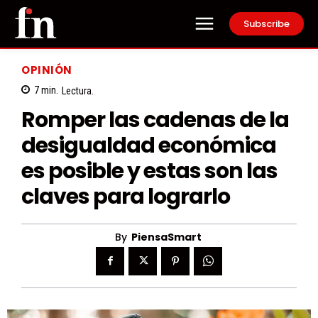
Subscribe
OPINIÓN
7
min.
Lectura.
Romper las cadenas de la
desigualdad económica
es posible y estas son las
claves para lograrlo
By
PiensaSmart