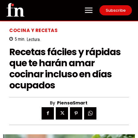
Subscribe
COCINA Y RECETAS
5
min.
Lectura.
Recetas fáciles y rápidas
que te harán amar
cocinar incluso en días
ocupados
By
PiensaSmart