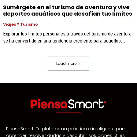
Sumérgete en el turismo de aventura y vive
deportes acuáticos que desafían tus límites
Viajes Y Turismo
Explorar los límites personales a través del turismo de aventura
se ha convertido en una tendencia creciente para aquellos...
Load more
PiensaSmart: Tu plataforma práctica e inteligente para
aprender, resolver dudas y descubrir soluciones útiles