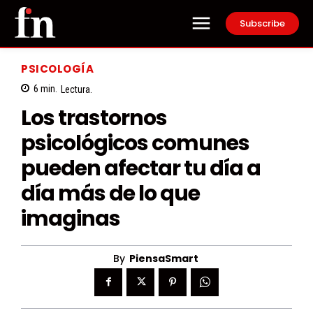
Subscribe
PSICOLOGÍA
6
min.
Lectura.
Los trastornos
psicológicos comunes
pueden afectar tu día a
día más de lo que
imaginas
By
PiensaSmart