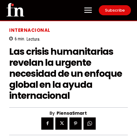
Subscribe
INTERNACIONAL
6
min.
Lectura.
Las crisis humanitarias
revelan la urgente
necesidad de un enfoque
global en la ayuda
internacional
By
PiensaSmart