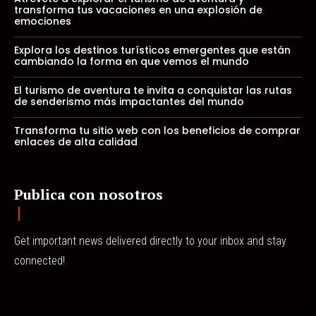
transforma tus vacaciones en una explosión de
emociones
Explora los destinos turísticos emergentes que están
cambiando la forma en que vemos el mundo
El turismo de aventura te invita a conquistar las rutas
de senderismo más impactantes del mundo
Transforma tu sitio web con los beneficios de comprar
enlaces de alta calidad
Publica con nosotros
Get important news delivered directly to your inbox and stay
connected!