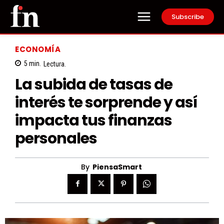
Subscribe
ECONOMÍA
5
min.
Lectura.
La subida de tasas de
interés te sorprende y así
impacta tus finanzas
personales
By
PiensaSmart