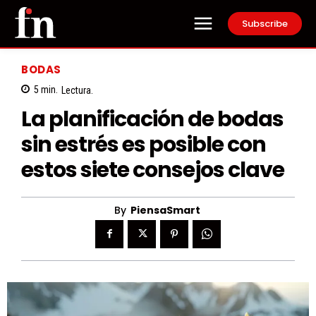
Subscribe
BODAS
5
min.
Lectura.
La planificación de bodas
sin estrés es posible con
estos siete consejos clave
By
PiensaSmart