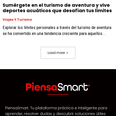
Sumérgete en el turismo de aventura y vive
deportes acuáticos que desafían tus límites
Viajes Y Turismo
Explorar los límites personales a través del turismo de aventura
se ha convertido en una tendencia creciente para aquellos...
Load more
PiensaSmart: Tu plataforma práctica e inteligente para
aprender, resolver dudas y descubrir soluciones útiles