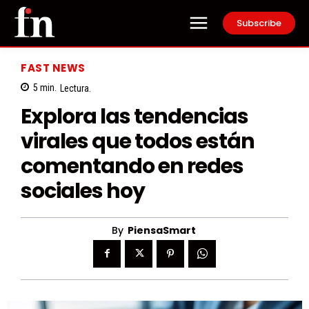
Subscribe
FAST NEWS
5
min.
Lectura.
Explora las tendencias
virales que todos están
comentando en redes
sociales hoy
By
PiensaSmart