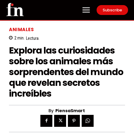
Subscribe
ANIMALES
2
min.
Lectura.
Explora las curiosidades
sobre los animales más
sorprendentes del mundo
que revelan secretos
increíbles
By
PiensaSmart