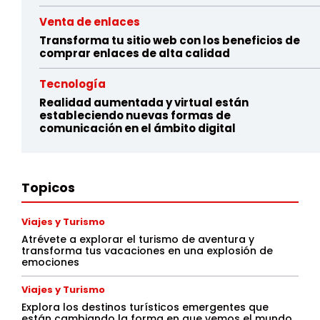
Venta de enlaces
Transforma tu sitio web con los beneficios de
comprar enlaces de alta calidad
Tecnología
Realidad aumentada y virtual están
estableciendo nuevas formas de
comunicación en el ámbito digital
Topicos
Viajes y Turismo
Atrévete a explorar el turismo de aventura y
transforma tus vacaciones en una explosión de
emociones
Viajes y Turismo
Explora los destinos turísticos emergentes que
están cambiando la forma en que vemos el mundo