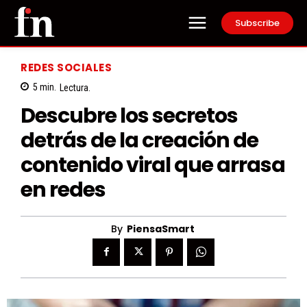
Subscribe
REDES SOCIALES
5
min.
Lectura.
Descubre los secretos
detrás de la creación de
contenido viral que arrasa
en redes
By
PiensaSmart