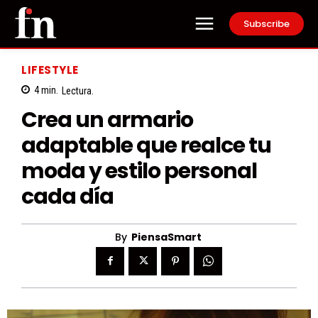
Subscribe
LIFESTYLE
4
min.
Lectura.
Crea un armario
adaptable que realce tu
moda y estilo personal
cada día
By
PiensaSmart